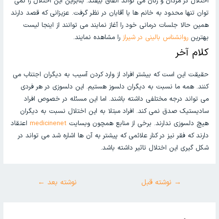
اختلال در مردان و زنان می تواند اتفاق بیفتد. بنابراین این اختلال را نمی
توان تنها محدود به خانم ها یا آقایان در نظر گرفت. عزیزانی که قصد دارند
همین حالا جلسات درمانی خود را آغاز نمایند می توانند از اینجا لیست
بهترین
روانشناس بالینی در شیراز
را مشاهده نمایند.
کلام آخر
حقیقت این است که بیشتر افراد از وارد کردن آسیب به دیگران اجتناب می
کنند. همه ما نسبت به دیگران دلسوز هستیم. این دلسوزی در هر فردی
می تواند درجه مختلفی داشته باشند. اما این مسئله در خصوص افراد
سادیستیک صدق نمی کند. افراد مبتلا به این اختلال نسبت به دیگران
هیچ دلسوزی ندارند. برخی از منابع همچون وبسایت
medicinenet
اعتقاد
دارند که فقر نیز در کنار علائمی که پیشتر به آن ها اشاره شد می تواند در
شکل گیری این اختلال تاثیر داشته باشد.
→
نوشته قبل
نوشته بعد
←