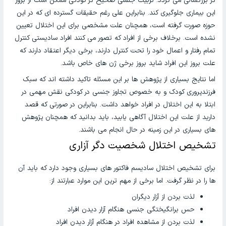
در بزرگسالی می گردد. تربیت جنسی صحیح در کودکی ممکن است از بروز
این بیماری جلوگیری کند. بنابراین علی رغم حقیقات گسترده ای که در این
حوزه صورت گرفته است، همچنان علت مشخصی برای این اختلال تعیین
نشده است. برخلاف برخی از افراد که تصور می کنند افراد سادیستی کنترل
تمام رفتار و اعمال خود را تحت کنترل دارند، برخی دیگر اعتقاد دارند که
علت بروز این افراد شاید بروز برخی ژن های خاص باشد.
اما نتایج بسیاری از پژوهش ها بر این مسئله تاکید داشته اند که سبک
فرزندپروری کودک و به خصوص تجاوز جنسی در کودکی نقش مهمی در
ابتلا به این اختلال در افراد خواهد داشت. بنابراین در صورتی که قصد
دارید از علت این اختلال آگاهی یابید، باید بدانید که همچنان پژوهش
های بسیاری در این زمینه در حال انجام می باشند.
تشخیص اختلال شخصیت دگر آزاری
برای تشخیص اختلال سادیسم فاکتور های بسیاری وجود دارد که باید آن
ها را در نظر گرفت. اما برخی از مهم ترین این موارد عبارتند از:
لذت بردن از آزار دیگران
حس برانگیختگی جنسی هنگام آزار دیدن افراد
لذت بردن از مشاهده افراد در هنگام آزار دیدن افراد