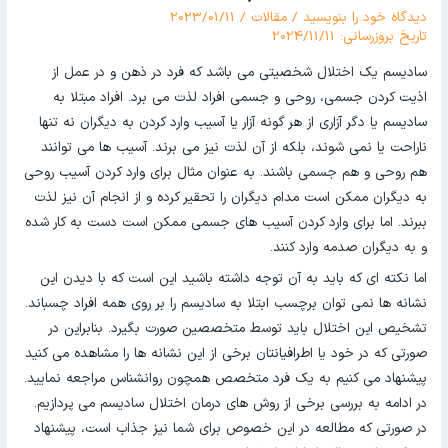
دیدگاه‌ خود را بنویسید
/
مقالات
/
2023/01/11
تاریخ بروزرسانی: 2024/11/11
سادیسم یک اختلال شخصیتی می باشد که فرد در ذهن و در عمل از
اذیت کردن جسمی، روحی و جسمی افراد لذت می برد. افراد مبتلا به
سادیسم یا دگر آزاری از هر گونه آزار یا آسیب وارد کردن به دیگران نه تنها
ناراحت یا نمی شوند، بلکه از آن لذت نیز می برند. آسیب ها می توانند
هم روحی و هم جسمی باشند. به عنوان مثال برای وارد کردن آسیب روحی
به دیگران ممکن است مدام دیگران را تحقیر کرده و از انجام آن نیز لذت
ببرند. اما برای وارد کردن آسیب های جسمی ممکن است دست به کار شده
و به دیگران صدمه وارد کنند.
اما نکته ای که باید به آن توجه داشته باشید این است که با دیدن این
نشانه ها نمی توان برچسب ابتلا به سادیسم را بر روی همه افراد چسباند.
تشخیص این اختلال باید توسط متخصصین صورت بگیرد. بنابراین در
صورتی که در خود یا اطرافیانتان برخی از این نشانه ها را مشاهده می کنید
پیشنهاد می کنیم به یک فرد متخصص همچون روانشناس مراجعه نمایید.
در ادامه به بررسی برخی از روش های درمان اختلال سادیسم می پردازیم.
در صورتی که مطالعه در این خصوص برای شما نیز جذاب است، پیشنهاد