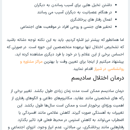
داشتن تخیل هایی برای آسیب رساندن به دیگران
در هنگام عصبانیت به دیگران آسیب می رسانند
اعمال رفتار های پرخاشگری
تحقیر های جنسی و روحی افراد در موقعیت های اجتماعی
اما همانطور که پیشتر نیز اشاره کردیم، باید به این نکته توجه دشاته باشید
که تشخیص اختلال تنها برعهده متخصصین این حوزه است. در صورتی که
احساس برخی از این علائم را در خود یا فرد دیگری مشاهده کرده اید،
پیشنهاد میکنیم از اینجا برای تعیین وقت با بهترین
مراکز مشاوره و
روانشناسی در شیراز
اقدام نمایید.
درمان اختلال سادیسم
درمان سادیسم ممکن است مدت زمان زیادی طول بکشد. تغییر برخی از
رگه های شخصیتی مانند عقاید،‌ مکانیزم‌های دفاعی و الگوهای رفتاری از
اهمیت ویژه‌ای برخوردار است و ممکن است سال‌ها طول بکشد. این
تغییرات به آهستگی صورت گیرند. کاهش علائمی مانند افسردگی یا
اضطراب می‌تواند به کاهش استرس در محیط فعلی فرد تاثیر بگذارد.
رفتارهایی مانند پرخاشگری، بی مبالاتی، عدم ابراز وجود، انزوای اجتماعی و